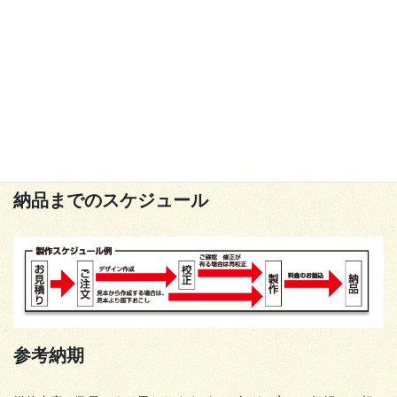
またはお伝えください。
注文品
具体的な注文内容がお決まりでしたら、FAX、メール、お電話に
て、ご記入、またはお伝えください。より正確なお見積りが出せ
ます。正式なお見積りはデザインを決定後に再度ご提出いたしま
す。
納品までのスケジュール
参考納期