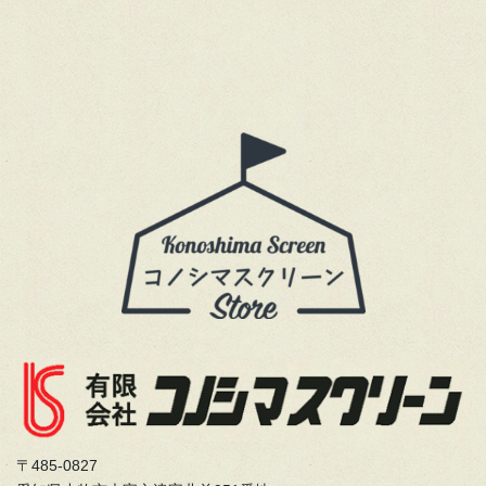
〒485-0827