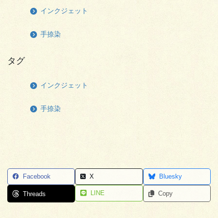
インクジェット
手捺染
タグ
インクジェット
手捺染
Facebook
X
Bluesky
LINE
Copy
Threads