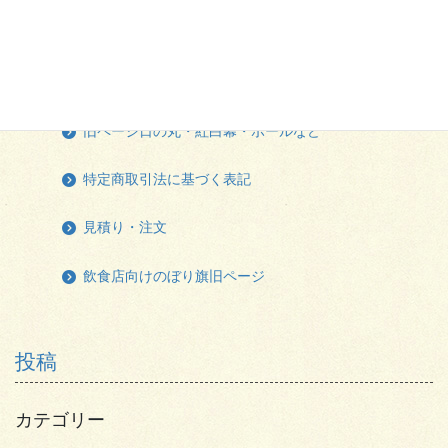
旧ページ横断幕・懸垂幕・タペストリー
旧ページ住宅不動産向けのぼり旗
旧ページ日の丸・紅白幕・ポールなど
特定商取引法に基づく表記
見積り・注文
飲食店向けのぼり旗旧ページ
投稿
カテゴリー