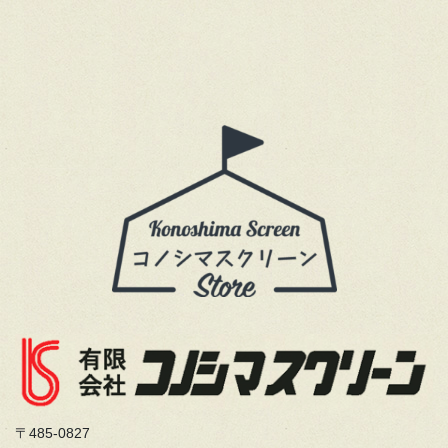
〒485-0827